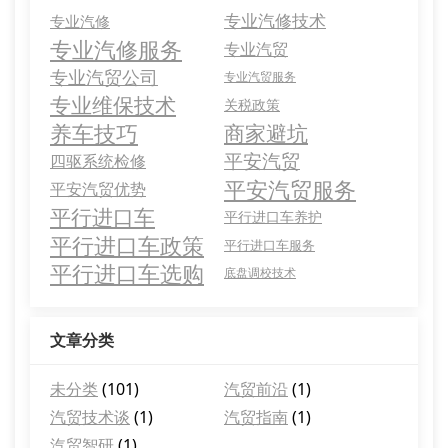
专业汽修技术
专业汽修
专业汽修服务
专业汽贸
专业汽贸公司
专业汽贸服务
专业维保技术
关税政策
养车技巧
商家避坑
平安汽贸
四驱系统检修
平安汽贸服务
平安汽贸优势
平行进口车
平行进口车养护
平行进口车政策
平行进口车服务
平行进口车选购
底盘调校技术
文章分类
未分类
(101)
汽贸前沿
(1)
汽贸技术谈
(1)
汽贸指南
(1)
汽贸智研
(1)