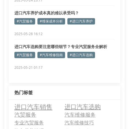
2025-05-24 23:17
进口汽车养护成本真的难以承受吗？
#汽贸服务
#维保成本分析
#进口汽车养护
2025-05-28 16:12
进口汽车选购要注意哪些细节？专业汽贸服务全解析
#汽贸服务
#汽车维修指南
#进口汽车选购
2025-05-21 01:17
热门标签
进口汽车销售
进口汽车选购
汽贸服务
汽车维修服务
专业汽贸服务
汽车维修技巧