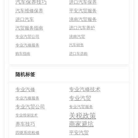
汽车保养技巧
进口汽车保养
汽车维修保养
平安汽贸服务
进口汽车
洮南汽贸服务
汽贸服务指南
进口汽车养护
专业汽贸公司
洮南汽贸
专业汽修服务
汽车销售
购车指南
进口车选购
随机标签
专业汽修技术
专业汽修
专业汽贸
专业汽修服务
专业汽贸公司
专业汽贸服务
关税政策
专业维保技术
商家避坑
养车技巧
平安汽贸
四驱系统检修